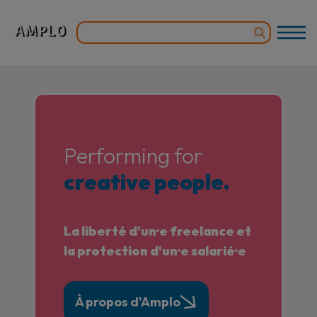
Performing for
creative people.
La liberté d'un·e freelance et
la protection d'un·e salarié·e
À propos d'Amplo