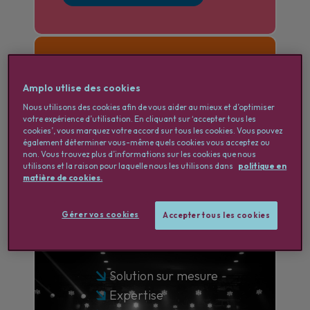
S'inscrire chez Amplo
Amplo utlise des cookies
Nous utilisons des cookies afin de vous aider au mieux et d’optimiser
votre expérience d’utilisation. En cliquant sur ‘accepter tous les
Freelances
cookies’, vous marquez votre accord sur tous les cookies. Vous pouvez
également déterminer vous-même quels cookies vous acceptez ou
non. Vous trouvez plus d’informations sur les cookies que nous
utilisons et la raison pour laquelle nous les utilisons dans
politique en
matière de cookies.
Organisations
Gérer vos cookies
Accepter tous les cookies
Solution sur mesure
Expertise