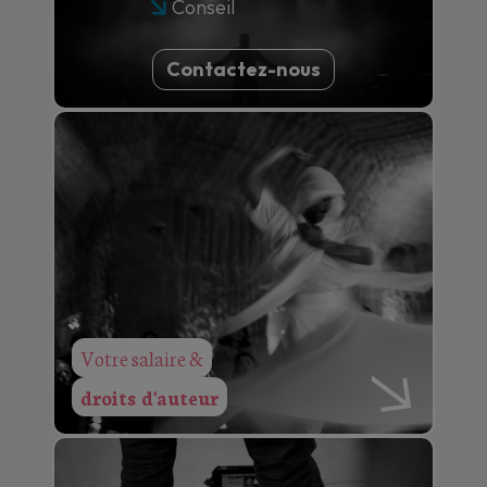
Conseil
Contactez-nous
Votre salaire &
droits d'auteur