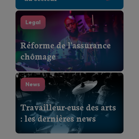
Legal
Réforme de l'assurance
chômage
News
Travailleur·euse des arts
: les dernières news