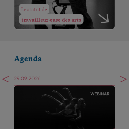
Le statut de
travailleur·euse des arts
Agenda
29.09.2026