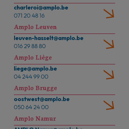
charleroi@amplo.be
071 20 48 16
Amplo Leuven
leuven-hasselt@amplo.be
016 29 88 80
Amplo Liège
liege@amplo.be
04 244 99 00
Amplo Brugge
oostwest@amplo.be
050 64 24 00
Amplo Namur