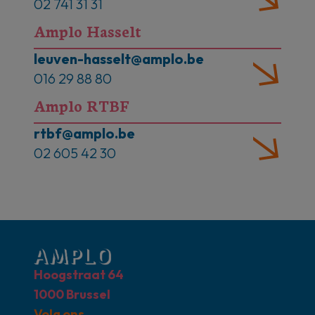
02 741 31 31
Amplo Hasselt
leuven-hasselt@amplo.be
016 29 88 80
Amplo RTBF
rtbf@amplo.be
02 605 42 30
Hoogstraat 64
1000 Brussel
Volg ons