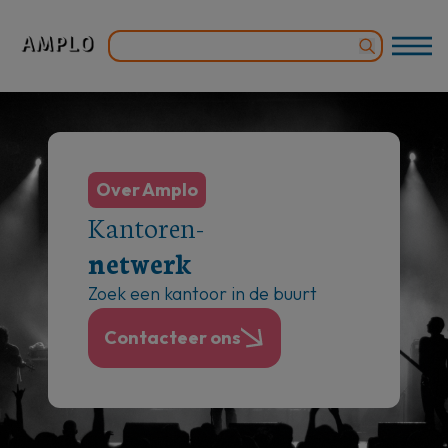
Over Amplo
Kantoren-
netwerk
Zoek een kantoor in de buurt
Contacteer ons