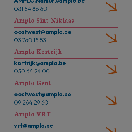
AMPLO.Namur@amplo.be
081 54 86 60
Amplo Sint-Niklaas
oostwest@amplo.be
03 760 15 53
Amplo Kortrijk
kortrijk@amplo.be
050 64 24 00
Amplo Gent
oostwest@amplo.be
09 264 29 60
Amplo VRT
vrt@amplo.be