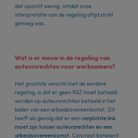
dat opzicht weinig, omdat onze
interpretatie van de regeling altijd strikt
genoeg was.
Wat is er nieuw in de regeling van
auteursrechten voor werknemers?
Het grootste verschil met de eerdere
regeling, is dat er geen RSZ moet betaald
worden op auteursrechten betaald in het
kader van een arbeidsovereenkomst. Dit
heeft als gevolg dat er een
verplichte link
moet zijn tussen auteursrechten en een
arbeidsovereenkomst
. Concreet betekent