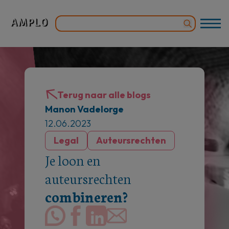
Terug naar alle blogs
Manon Vadelorge
12.06.2023
Legal
Auteursrechten
Je loon en
auteursrechten
combineren?