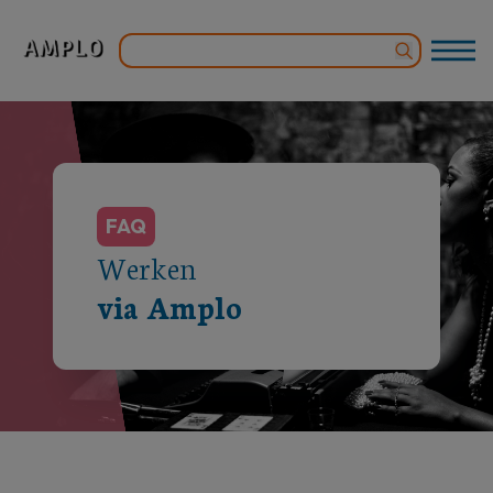
FAQ
Werken
via Amplo