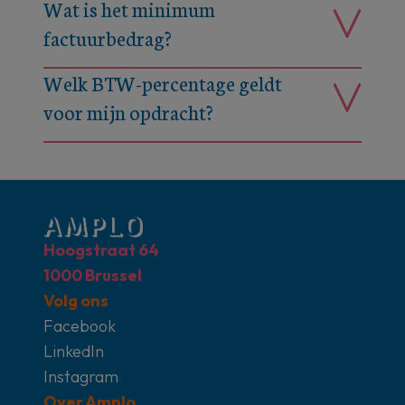
Wat is het minimum
factuurbedrag?
Welk BTW-percentage geldt
voor mijn opdracht?
Hoogstraat 64
1000 Brussel
Volg ons
Facebook
LinkedIn
Instagram
Over Amplo