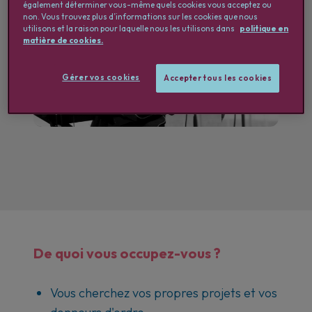
également déterminer vous-même quels cookies vous acceptez ou
non. Vous trouvez plus d’informations sur les cookies que nous
utilisons et la raison pour laquelle nous les utilisons dans
politique en
matière de cookies.
Hello
Gérer vos cookies
Accepter tous les cookies
Amplo
De quoi vous occupez-vous ?
Vous cherchez vos propres projets et vos