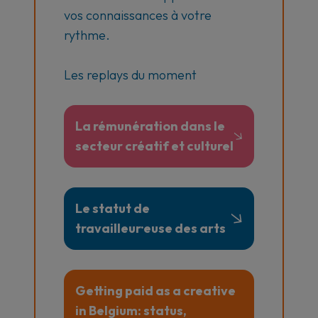
vos connaissances à votre
rythme.
Les replays du moment
La rémunération dans le
secteur créatif et culturel
Le statut de
travailleur·euse des arts
Getting paid as a creative
in Belgium: status,