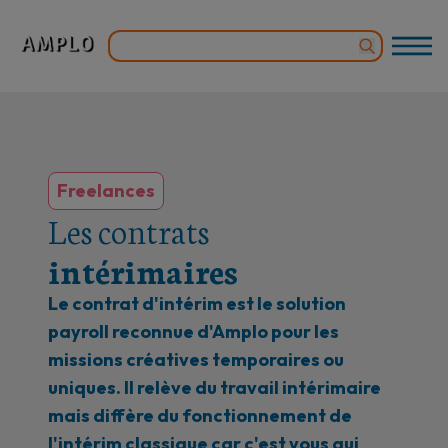
Freelances
Les contrats
intérimaires
Le contrat d'intérim est le solution
payroll reconnue d'Amplo pour les
missions créatives temporaires ou
uniques. Il relève du travail intérimaire
mais diffère du fonctionnement de
l'intérim classique car c'est vous qui