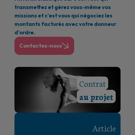
transmettez et gérez vous-même vos
missions et c'est vous qui négociez les
montants facturés avec votre donneur
d'ordre.
Contactez-nous
Contrat
au projet
Article