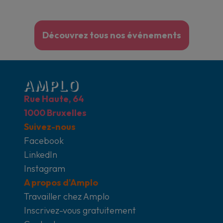
Découvrez tous nos événements
Rue Haute, 64
1000 Bruxelles
Suivez-nous
Facebook
LinkedIn
Instagram
A propos d'Amplo
Travailler chez Amplo
Inscrivez-vous gratuitement