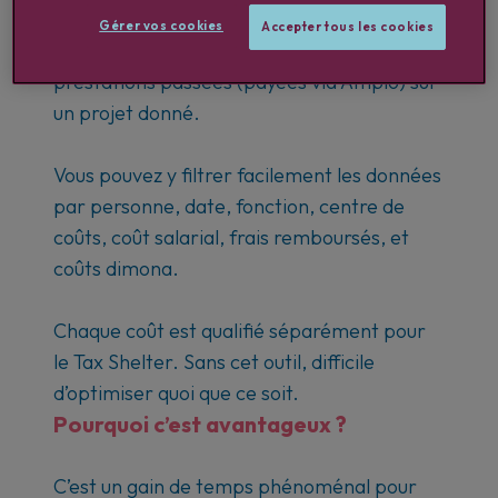
Gérer vos cookies
Accepter tous les cookies
C’est un fichier Excel qui regroupe toutes les
prestations passées (payées via Amplo) sur
un projet donné.
Vous pouvez y filtrer facilement les données
par personne, date, fonction, centre de
coûts, coût salarial, frais remboursés, et
coûts dimona.
Chaque coût est qualifié séparément pour
le Tax Shelter. Sans cet outil, difficile
d’optimiser quoi que ce soit.
Pourquoi c’est avantageux ?
C’est un gain de temps phénoménal pour