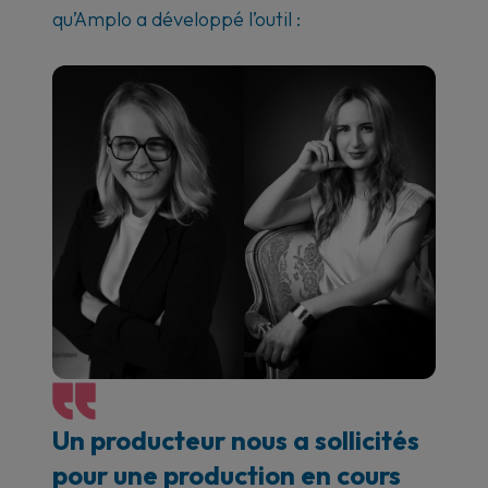
qu’Amplo a développé l’outil :
Un producteur nous a sollicités
pour une production en cours